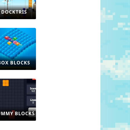
DOCKTRIS
BOX BLOCKS
UMMY BLOCKS