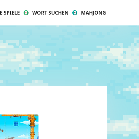
E SPIELE
WORT SUCHEN
MAHJONG