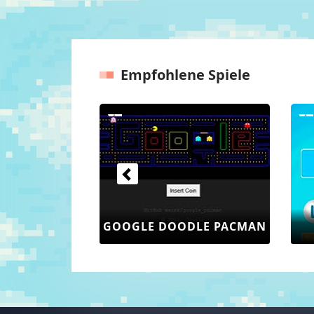
Empfohlene Spiele
Vorherige
E PACMAN
TEXT TWIST