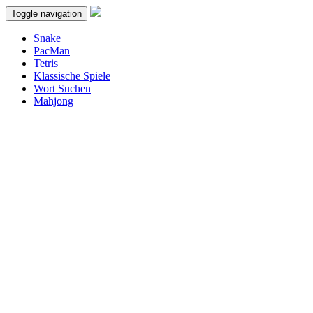
Toggle navigation
Snake
PacMan
Tetris
Klassische Spiele
Wort Suchen
Mahjong