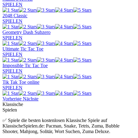
SPIELEN
2048 Classic
SPIELEN
Geometry Dash Subzero
SPIELEN
Ultimate Tic Tac Toe
SPIELEN
Impossible Tic Tac Toe
SPIELEN
Tik Tak Toe online
SPIELEN
Vorherige
Nächste
Klassische
Spielen
✅ Spiele die besten kostenlosen Klassische Spiele auf
KlassischeSpielen.de: Pacman, Snake, Tetris, Zuma, Bubble
Shooter, Mahjong, Solitär, Wort Suchen, Zuma Deluxe.