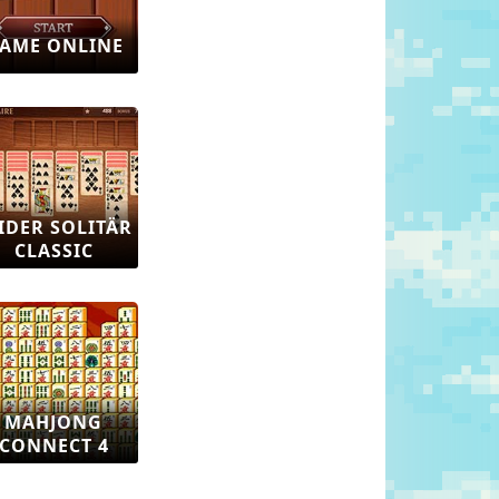
AME ONLINE
IDER SOLITÄR
CLASSIC
MAHJONG
CONNECT 4