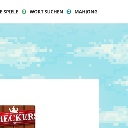
E SPIELE
WORT SUCHEN
MAHJONG