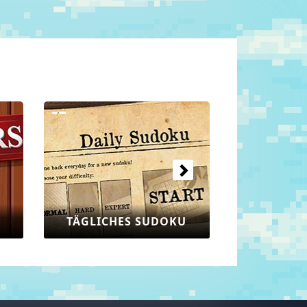
Nächste
WORTSUCHE RÄTSEL
MATCH 3 JEW