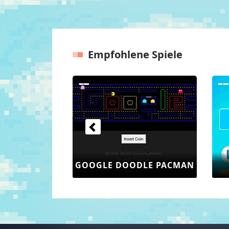
Empfohlene Spiele
Vorherige
DAME ONLINE
TÄGL