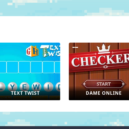
ICHES SUDOKU
WORTSCHATZ ENGLISCH