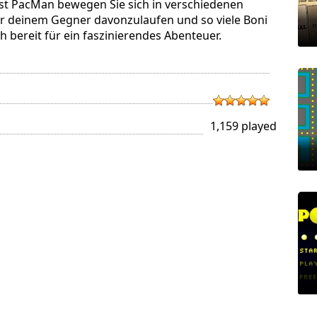
gest PacMan bewegen Sie sich in verschiedenen
 vor deinem Gegner davonzulaufen und so viele Boni
 bereit für ein faszinierendes Abenteuer.
1,159 played