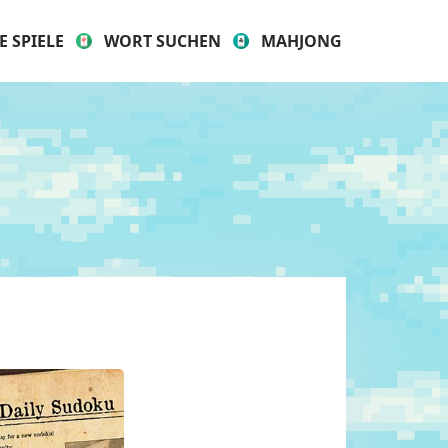
E SPIELE
WORT SUCHEN
MAHJONG