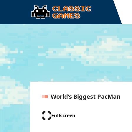
World’s Biggest PacMan
Fullscreen