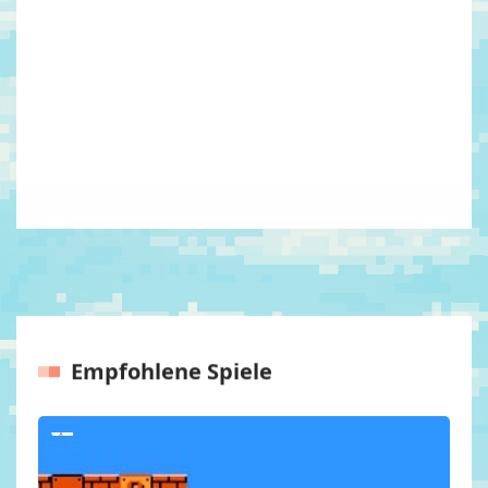
Empfohlene Spiele
Vorherige
Nächst